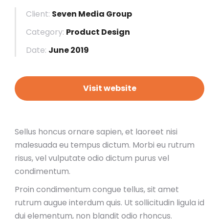
Client:
Seven Media Group
Category:
Product Design
Date:
June 2019
Visit website
Sellus honcus ornare sapien, et laoreet nisi
malesuada eu tempus dictum. Morbi eu rutrum
risus, vel vulputate odio dictum purus vel
condimentum.
Proin condimentum congue tellus, sit amet
rutrum augue interdum quis. Ut sollicitudin ligula id
dui elementum, non blandit odio rhoncus.