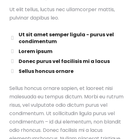
Ut elit tellus, luctus nec ullamcorper mattis,
pulvinar dapibus leo.
Ut sit amet semper ligula - purus vel
condimentum
Lorem ipsum
Donec purus vel facilisis mi a lacus
Sellus honcus ornare
Sellus honcus ornare sapien, et laoreet nisi
malesuada eu tempus dictum. Morbi eu rutrum
risus, vel vulputate odio dictum purus vel
condimentum. Ut sollicitudin ligula purus vel
condimentum – id dui elementum, non blandit
odio rhoncus. Donec facilisis mi a lacus
elementumrhoncus. Nullam placerat tristique