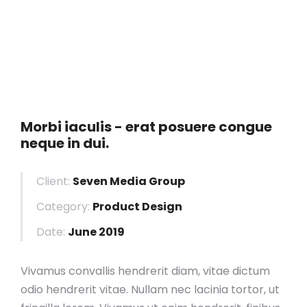
Morbi iaculis - erat posuere congue
neque in dui.
Client:
Seven Media Group
Category:
Product Design
Date:
June 2019
Vivamus convallis hendrerit diam, vitae dictum
odio hendrerit vitae. Nullam nec lacinia tortor, ut