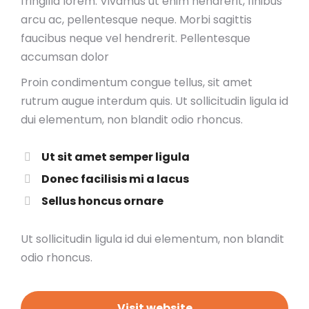
fringilla lorem. Vivamus ut enim hendrerit, finibus
arcu ac, pellentesque neque. Morbi sagittis
faucibus neque vel hendrerit. Pellentesque
accumsan dolor
Proin condimentum congue tellus, sit amet
rutrum augue interdum quis. Ut sollicitudin ligula id
dui elementum, non blandit odio rhoncus.
Ut sit amet semper ligula
Donec facilisis mi a lacus
Sellus honcus ornare
Ut sollicitudin ligula id dui elementum, non blandit
odio rhoncus.
Visit website